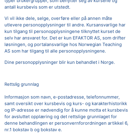
typer brukergrupper, som benytter seg av kursene og
antall kursbevis som er utstedt.
Vi vil ikke dele, selge, overføre eller på annen måte
utlevere personopplysninger til andre. Kursansvarlige har
kun tilgang til personopplysningene tilknyttet kurset de
selv har ansvaret for. Det er kun EFAKTOR AS, som drifter
løsningen, og portalansvarlige hos Norwegian Teaching
AS som har tilgang til alle personopplysningene.
Dine personopplysninger blir kun behandlet i Norge.
Rettslig grunnlag
Informasjon som navn, e-postadresse, telefonnummer,
samt oversikt over kursbevis og kurs- og karakterhistorikk
og IP-adresse er nødvendig for å kunne motta et kursbevis
for avsluttet opplæring og det rettslige grunnlaget for
denne behandlingen er personvernforordningen artikkel 6,
nr.1 bokstav b og bokstav e.