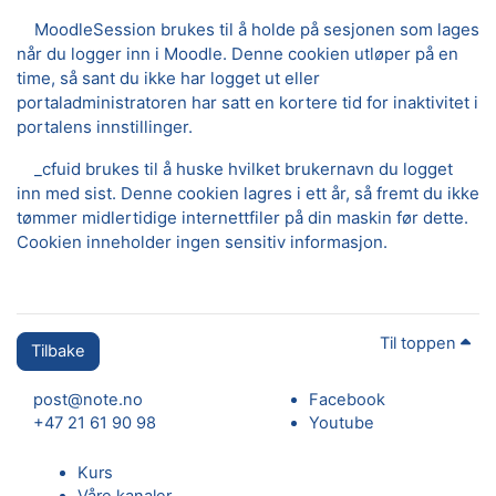
MoodleSession brukes til å holde på sesjonen som lages
når du logger inn i Moodle. Denne cookien utløper på en
time, så sant du ikke har logget ut eller
portaladministratoren har satt en kortere tid for inaktivitet i
portalens innstillinger.
_cfuid brukes til å huske hvilket brukernavn du logget
inn med sist. Denne cookien lagres i ett år, så fremt du ikke
tømmer midlertidige internettfiler på din maskin før dette.
Cookien inneholder ingen sensitiv informasjon.
Til toppen
Tilbake
post@note.no
Facebook
+47 21 61 90 98
Youtube
Kurs