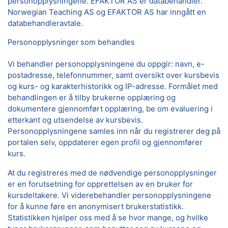
personopplysningene. EFAKTOR AS er databehandler.
Norwegian Teaching AS og EFAKTOR AS har inngått en
databehandleravtale.
Personopplysninger som behandles
Vi behandler personopplysningene du oppgir: navn, e-
postadresse, telefonnummer, samt oversikt over kursbevis
og kurs- og karakterhistorikk og IP-adresse. Formålet med
behandlingen er å tilby brukerne opplæring og
dokumentere gjennomført opplæring, be om evaluering i
etterkant og utsendelse av kursbevis.
Personopplysningene samles inn når du registrerer deg på
portalen selv, oppdaterer egen profil og gjennomfører
kurs.
At du registreres med de nødvendige personopplysninger
er en forutsetning for opprettelsen av en bruker for
kursdeltakere. Vi viderebehandler personopplysningene
for å kunne føre en anonymisert brukerstatistikk.
Statistikken hjelper oss med å se hvor mange, og hvilke