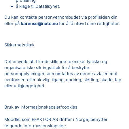
profilering
å klage til Datatilsynet.
Du kan kontakte personvernombudet via profilsiden din
eller på
karense@note.no
for å få utøvd dine rettigheter.
Sikkerhetstiltak
Det er iverksatt tilfredsstillende tekniske, fysiske og
organisatoriske sikringstiltak for å beskytte
personopplysninger som omfattes av denne avtalen mot
uautorisert eller ulovlig tilgang, endring, sletting, skade, tap
eller utilgjengelighet.
Bruk av informasjonskapsler/cookies
Moodle, som EFAKTOR AS drifter i Norge, benytter
følgende informasjonskapsler: