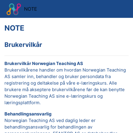
Gå til hovedinnhold
NOTE
NOTE
Brukervilkår
Brukervilkår Norwegian Teaching AS
Brukervilkårene handler om hvordan Norwegian Teaching
AS samler inn, behandler og bruker persondata fra
registrering og deltakelse på våre e-læringskurs. Alle
brukere må akseptere brukervilkårene før de kan benytte
Norwegian Teaching AS sine e-læringskurs og
læringsplattform.
Behandlingsansvarlig
Norwegian Teaching AS ved daglig leder er
behandlingsansvarlig for behandlingen av