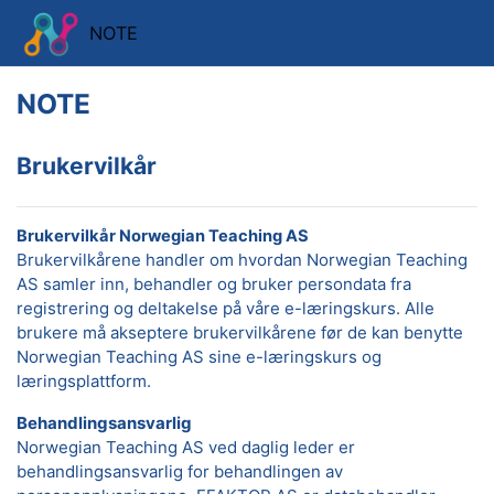
Gå til hovedinnhold
NOTE
NOTE
Brukervilkår
Brukervilkår Norwegian Teaching AS
Brukervilkårene handler om hvordan Norwegian Teaching
AS samler inn, behandler og bruker persondata fra
registrering og deltakelse på våre e-læringskurs. Alle
brukere må akseptere brukervilkårene før de kan benytte
Norwegian Teaching AS sine e-læringskurs og
læringsplattform.
Behandlingsansvarlig
Norwegian Teaching AS ved daglig leder er
behandlingsansvarlig for behandlingen av