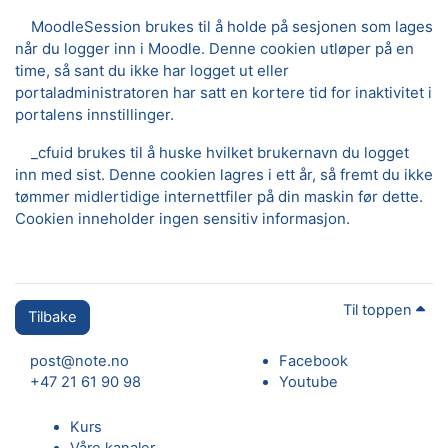
MoodleSession brukes til å holde på sesjonen som lages
når du logger inn i Moodle. Denne cookien utløper på en
time, så sant du ikke har logget ut eller
portaladministratoren har satt en kortere tid for inaktivitet i
portalens innstillinger.
_cfuid brukes til å huske hvilket brukernavn du logget
inn med sist. Denne cookien lagres i ett år, så fremt du ikke
tømmer midlertidige internettfiler på din maskin før dette.
Cookien inneholder ingen sensitiv informasjon.
Til toppen
Tilbake
post@note.no
Facebook
+47 21 61 90 98
Youtube
Kurs