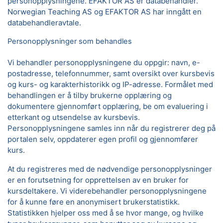
personopplysningene. EFAKTOR AS er databehandler.
Norwegian Teaching AS og EFAKTOR AS har inngått en
databehandleravtale.
Personopplysninger som behandles
Vi behandler personopplysningene du oppgir: navn, e-
postadresse, telefonnummer, samt oversikt over kursbevis
og kurs- og karakterhistorikk og IP-adresse. Formålet med
behandlingen er å tilby brukerne opplæring og
dokumentere gjennomført opplæring, be om evaluering i
etterkant og utsendelse av kursbevis.
Personopplysningene samles inn når du registrerer deg på
portalen selv, oppdaterer egen profil og gjennomfører
kurs.
At du registreres med de nødvendige personopplysninger
er en forutsetning for opprettelsen av en bruker for
kursdeltakere. Vi viderebehandler personopplysningene
for å kunne føre en anonymisert brukerstatistikk.
Statistikken hjelper oss med å se hvor mange, og hvilke