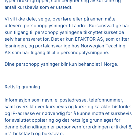
typer brukergrupper, som benytter seg av kursene og
antall kursbevis som er utstedt.
Vi vil ikke dele, selge, overføre eller på annen måte
utlevere personopplysninger til andre. Kursansvarlige har
kun tilgang til personopplysningene tilknyttet kurset de
selv har ansvaret for. Det er kun EFAKTOR AS, som drifter
løsningen, og portalansvarlige hos Norwegian Teaching
AS som har tilgang til alle personopplysningene.
Dine personopplysninger blir kun behandlet i Norge.
Rettslig grunnlag
Informasjon som navn, e-postadresse, telefonnummer,
samt oversikt over kursbevis og kurs- og karakterhistorikk
og IP-adresse er nødvendig for å kunne motta et kursbevis
for avsluttet opplæring og det rettslige grunnlaget for
denne behandlingen er personvernforordningen artikkel 6,
nr.1 bokstav b og bokstav e.