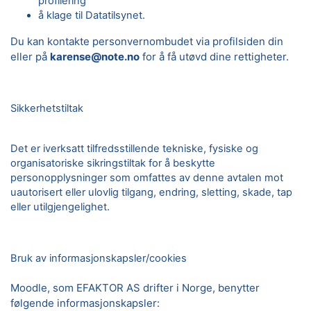
profilering
å klage til Datatilsynet.
Du kan kontakte personvernombudet via profilsiden din
eller på
karense@note.no
for å få utøvd dine rettigheter.
Sikkerhetstiltak
Det er iverksatt tilfredsstillende tekniske, fysiske og
organisatoriske sikringstiltak for å beskytte
personopplysninger som omfattes av denne avtalen mot
uautorisert eller ulovlig tilgang, endring, sletting, skade, tap
eller utilgjengelighet.
Bruk av informasjonskapsler/cookies
Moodle, som EFAKTOR AS drifter i Norge, benytter
følgende informasjonskapsler: