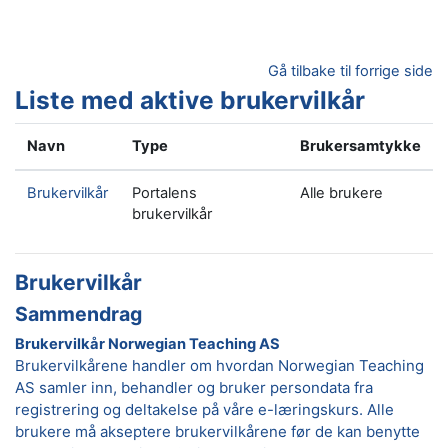
Gå til hovedinnhold
Gå tilbake til forrige side
Liste med aktive brukervilkår
Navn
Type
Brukersamtykke
Brukervilkår
Portalens
Alle brukere
brukervilkår
Brukervilkår
Sammendrag
Brukervilkår Norwegian Teaching AS
Brukervilkårene handler om hvordan Norwegian Teaching
AS samler inn, behandler og bruker persondata fra
registrering og deltakelse på våre e-læringskurs. Alle
brukere må akseptere brukervilkårene før de kan benytte