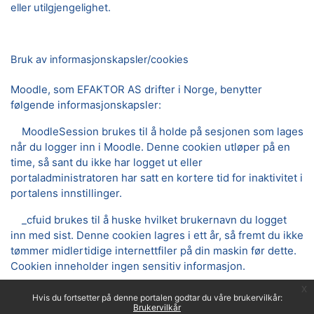
eller utilgjengelighet.
Bruk av informasjonskapsler/cookies
Moodle, som EFAKTOR AS drifter i Norge, benytter
følgende informasjonskapsler:
MoodleSession brukes til å holde på sesjonen som lages
når du logger inn i Moodle. Denne cookien utløper på en
time, så sant du ikke har logget ut eller
portaladministratoren har satt en kortere tid for inaktivitet i
portalens innstillinger.
_cfuid brukes til å huske hvilket brukernavn du logget
inn med sist. Denne cookien lagres i ett år, så fremt du ikke
tømmer midlertidige internettfiler på din maskin før dette.
Cookien inneholder ingen sensitiv informasjon.
x
Hvis du fortsetter på denne portalen godtar du våre brukervilkår:
Brukervilkår