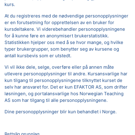
kurs.
At du registreres med de nødvendige personopplysninger
er en forutsetning for opprettelsen av en bruker for
kursdeltakere. Vi viderebehandler personopplysningene
for å kunne føre en anonymisert brukerstatistikk.
Statistikken hjelper oss med å se hvor mange, og hvilke
typer brukergrupper, som benytter seg av kursene og
antall kursbevis som er utstedt.
Vi vil ikke dele, selge, overføre eller på annen måte
utlevere personopplysninger til andre. Kursansvarlige har
kun tilgang til personopplysningene tilknyttet kurset de
selv har ansvaret for. Det er kun EFAKTOR AS, som drifter
løsningen, og portalansvarlige hos Norwegian Teaching
AS som har tilgang til alle personopplysningene.
Dine personopplysninger blir kun behandlet i Norge.
Rettslig grunnlag