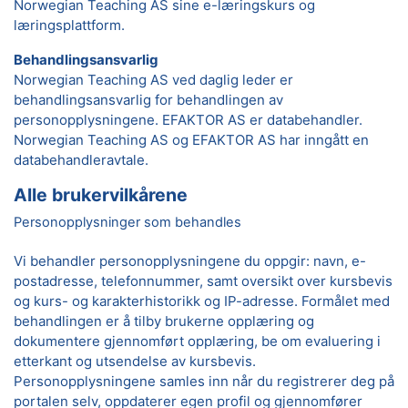
Norwegian Teaching AS sine e-læringskurs og
læringsplattform.
Behandlingsansvarlig
Norwegian Teaching AS ved daglig leder er
behandlingsansvarlig for behandlingen av
personopplysningene. EFAKTOR AS er databehandler.
Norwegian Teaching AS og EFAKTOR AS har inngått en
databehandleravtale.
Alle brukervilkårene
Personopplysninger som behandles
Vi behandler personopplysningene du oppgir: navn, e-
postadresse, telefonnummer, samt oversikt over kursbevis
og kurs- og karakterhistorikk og IP-adresse. Formålet med
behandlingen er å tilby brukerne opplæring og
dokumentere gjennomført opplæring, be om evaluering i
etterkant og utsendelse av kursbevis.
Personopplysningene samles inn når du registrerer deg på
portalen selv, oppdaterer egen profil og gjennomfører