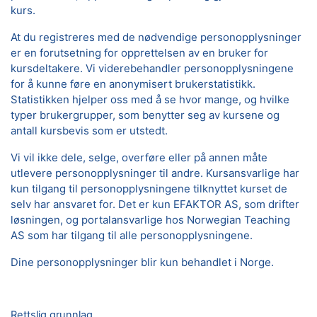
kurs.
At du registreres med de nødvendige personopplysninger
er en forutsetning for opprettelsen av en bruker for
kursdeltakere. Vi viderebehandler personopplysningene
for å kunne føre en anonymisert brukerstatistikk.
Statistikken hjelper oss med å se hvor mange, og hvilke
typer brukergrupper, som benytter seg av kursene og
antall kursbevis som er utstedt.
Vi vil ikke dele, selge, overføre eller på annen måte
utlevere personopplysninger til andre. Kursansvarlige har
kun tilgang til personopplysningene tilknyttet kurset de
selv har ansvaret for. Det er kun EFAKTOR AS, som drifter
løsningen, og portalansvarlige hos Norwegian Teaching
AS som har tilgang til alle personopplysningene.
Dine personopplysninger blir kun behandlet i Norge.
Rettslig grunnlag