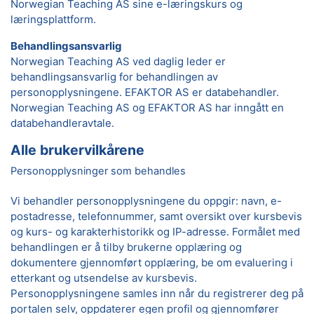
Norwegian Teaching AS sine e-læringskurs og
læringsplattform.
Behandlingsansvarlig
Norwegian Teaching AS ved daglig leder er
behandlingsansvarlig for behandlingen av
personopplysningene. EFAKTOR AS er databehandler.
Norwegian Teaching AS og EFAKTOR AS har inngått en
databehandleravtale.
Alle brukervilkårene
Personopplysninger som behandles
Vi behandler personopplysningene du oppgir: navn, e-
postadresse, telefonnummer, samt oversikt over kursbevis
og kurs- og karakterhistorikk og IP-adresse. Formålet med
behandlingen er å tilby brukerne opplæring og
dokumentere gjennomført opplæring, be om evaluering i
etterkant og utsendelse av kursbevis.
Personopplysningene samles inn når du registrerer deg på
portalen selv, oppdaterer egen profil og gjennomfører