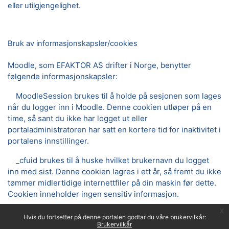
eller utilgjengelighet.
Bruk av informasjonskapsler/cookies
Moodle, som EFAKTOR AS drifter i Norge, benytter
følgende informasjonskapsler:
MoodleSession brukes til å holde på sesjonen som lages
når du logger inn i Moodle. Denne cookien utløper på en
time, så sant du ikke har logget ut eller
portaladministratoren har satt en kortere tid for inaktivitet i
portalens innstillinger.
_cfuid brukes til å huske hvilket brukernavn du logget
inn med sist. Denne cookien lagres i ett år, så fremt du ikke
tømmer midlertidige internettfiler på din maskin før dette.
Cookien inneholder ingen sensitiv informasjon.
x
Hvis du fortsetter på denne portalen godtar du våre brukervilkår:
Brukervilkår