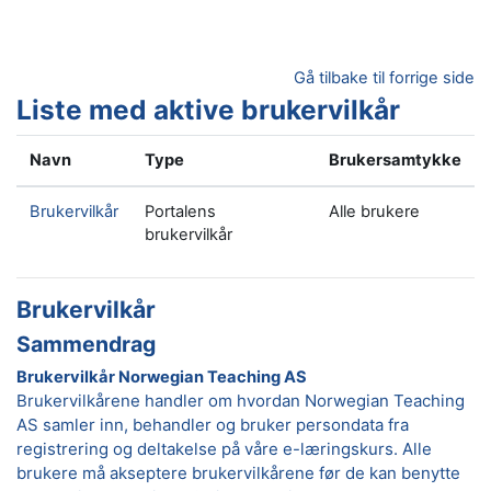
Gå til hovedinnhold
Gå tilbake til forrige side
Liste med aktive brukervilkår
Navn
Type
Brukersamtykke
Brukervilkår
Portalens
Alle brukere
brukervilkår
Brukervilkår
Sammendrag
Brukervilkår Norwegian Teaching AS
Brukervilkårene handler om hvordan Norwegian Teaching
AS samler inn, behandler og bruker persondata fra
registrering og deltakelse på våre e-læringskurs. Alle
brukere må akseptere brukervilkårene før de kan benytte