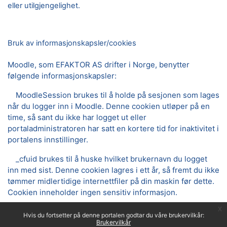
eller utilgjengelighet.
Bruk av informasjonskapsler/cookies
Moodle, som EFAKTOR AS drifter i Norge, benytter
følgende informasjonskapsler:
MoodleSession brukes til å holde på sesjonen som lages
når du logger inn i Moodle. Denne cookien utløper på en
time, så sant du ikke har logget ut eller
portaladministratoren har satt en kortere tid for inaktivitet i
portalens innstillinger.
_cfuid brukes til å huske hvilket brukernavn du logget
inn med sist. Denne cookien lagres i ett år, så fremt du ikke
tømmer midlertidige internettfiler på din maskin før dette.
Cookien inneholder ingen sensitiv informasjon.
x
Hvis du fortsetter på denne portalen godtar du våre brukervilkår:
Brukervilkår