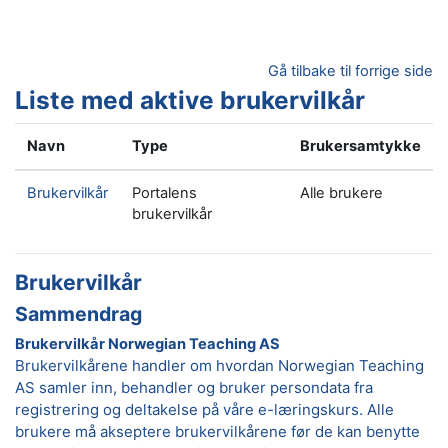
Gå til hovedinnhold
Gå tilbake til forrige side
Liste med aktive brukervilkår
Navn
Type
Brukersamtykke
Brukervilkår
Portalens
Alle brukere
brukervilkår
Brukervilkår
Sammendrag
Brukervilkår Norwegian Teaching AS
Brukervilkårene handler om hvordan Norwegian Teaching
AS samler inn, behandler og bruker persondata fra
registrering og deltakelse på våre e-læringskurs. Alle
brukere må akseptere brukervilkårene før de kan benytte