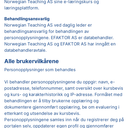
Norwegian Teaching AS sine e-læringskurs og
læringsplattform.
Behandlingsansvarlig
Norwegian Teaching AS ved daglig leder er
behandlingsansvarlig for behandlingen av
personopplysningene. EFAKTOR AS er databehandler.
Norwegian Teaching AS og EFAKTOR AS har inngått en
databehandleravtale.
Alle brukervilkårene
Personopplysninger som behandles
Vi behandler personopplysningene du oppgir: navn, e-
postadresse, telefonnummer, samt oversikt over kursbevis
og kurs- og karakterhistorikk og IP-adresse. Formålet med
behandlingen er å tilby brukerne opplæring og
dokumentere gjennomført opplæring, be om evaluering i
etterkant og utsendelse av kursbevis.
Personopplysningene samles inn når du registrerer deg på
portalen selv, oppdaterer egen profil og gjennomfører