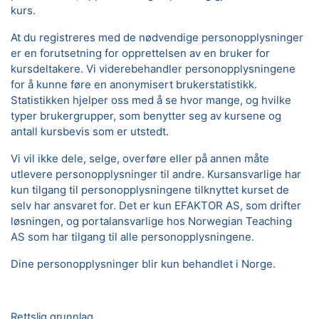
kurs.
At du registreres med de nødvendige personopplysninger
er en forutsetning for opprettelsen av en bruker for
kursdeltakere. Vi viderebehandler personopplysningene
for å kunne føre en anonymisert brukerstatistikk.
Statistikken hjelper oss med å se hvor mange, og hvilke
typer brukergrupper, som benytter seg av kursene og
antall kursbevis som er utstedt.
Vi vil ikke dele, selge, overføre eller på annen måte
utlevere personopplysninger til andre. Kursansvarlige har
kun tilgang til personopplysningene tilknyttet kurset de
selv har ansvaret for. Det er kun EFAKTOR AS, som drifter
løsningen, og portalansvarlige hos Norwegian Teaching
AS som har tilgang til alle personopplysningene.
Dine personopplysninger blir kun behandlet i Norge.
Rettslig grunnlag