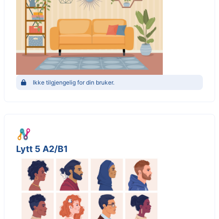
Ikke tilgjengelig for din bruker.
Interaktivt innhold
Lytt 5 A2/B1