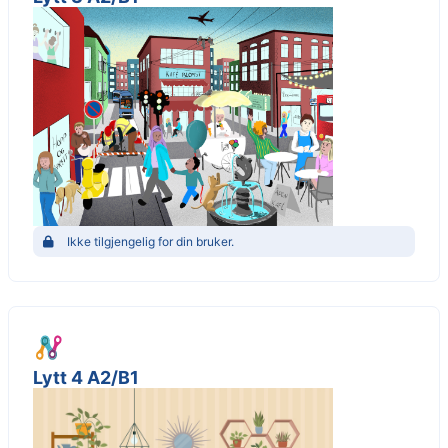
Ikke tilgjengelig for din bruker.
Interaktivt innhold
Lytt 4 A2/B1