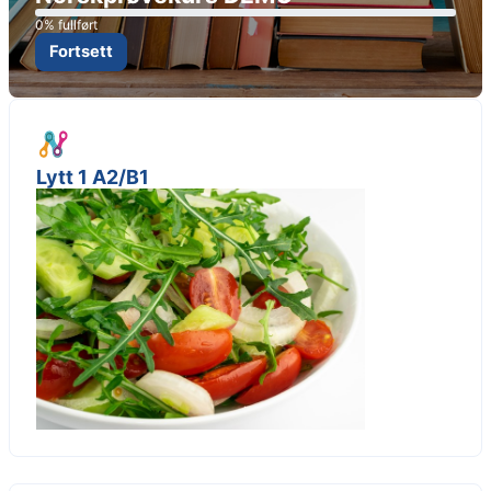
0% fullført
0% fullført
Fortsett
Interaktivt innhold
Lytt 1 A2/B1