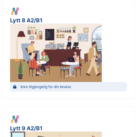
Interaktivt innhold
Lytt 8 A2/B1
Ikke tilgjengelig for din bruker.
Interaktivt innhold
Lytt 9 A2/B1