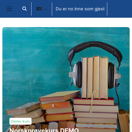
Gå til hovudinnhaldet
Du er no inne som gjest
Logg inn
Veksle inndata for søk
Sidepanel
Demo-kurs
Norskprøvekurs DEMO