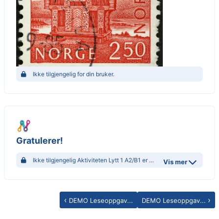
Ikke tilgjengelig for din bruker.
Interaktivt innhold
Gratulerer!
Ikke tilgjengelig Aktiviteten
Lytt 1 A2/B1
er markert som gjennomført. ...
Vis mer
‹
›
DEMO Leseoppgav...
DEMO Leseoppgav...