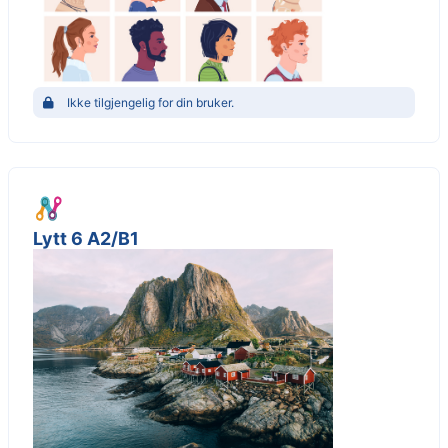
Ikke tilgjengelig for din bruker.
Interaktivt innhold
Lytt 6 A2/B1