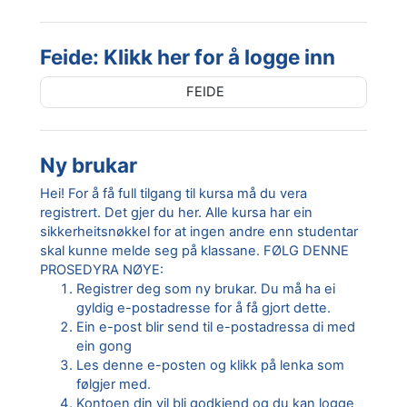
Feide: Klikk her for å logge inn
FEIDE
Ny brukar
Hei! For å få full tilgang til kursa må du vera
registrert. Det gjer du her. Alle kursa har ein
sikkerheitsnøkkel for at ingen andre enn studentar
skal kunne melde seg på klassane. FØLG DENNE
PROSEDYRA NØYE:
Registrer deg som
ny brukar
. Du må ha ei
gyldig e-postadresse for å få gjort dette.
Ein e-post blir send til e-postadressa di med
ein gong
Les denne e-posten og klikk på lenka som
følgjer med.
Kontoen din vil bli godkjend og du kan logge