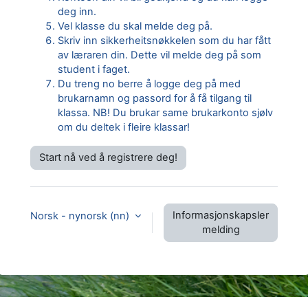
deg inn.
Vel klasse du skal melde deg på.
Skriv inn sikkerheitsnøkkelen som du har fått
av læraren din. Dette vil melde deg på som
student i faget.
Du treng no berre å logge deg på med
brukarnamn og passord for å få tilgang til
klassa. NB! Du brukar same brukarkonto sjølv
om du deltek i fleire klassar!
Start nå ved å registrere deg!
Informasjonskapsler
Norsk - nynorsk ‎(nn)‎
melding